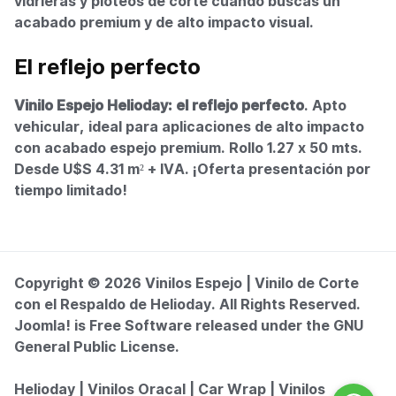
vidrieras y ploteos de corte cuando buscás un
acabado premium y de alto impacto visual.
El reflejo perfecto
Vinilo Espejo Helioday: el reflejo perfecto
. Apto
vehicular, ideal para aplicaciones de alto impacto
con acabado espejo premium. Rollo 1.27 x 50 mts.
Desde U$S 4.31 m² + IVA. ¡Oferta presentación por
tiempo limitado!
Copyright © 2026 Vinilos Espejo | Vinilo de Corte
con el Respaldo de Helioday. All Rights Reserved.
Joomla!
is Free Software released under the
GNU
General Public License.
Helioday
|
Vinilos Oracal
|
Car Wrap
|
Vinilos